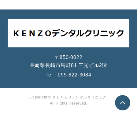
〒850-0022
長崎県長崎市馬町81 三光ビル2階
Tel：
095-822-3084
Copyright © ＫＥＮＺＯデンタルクリニック.
All Rights Reserved.